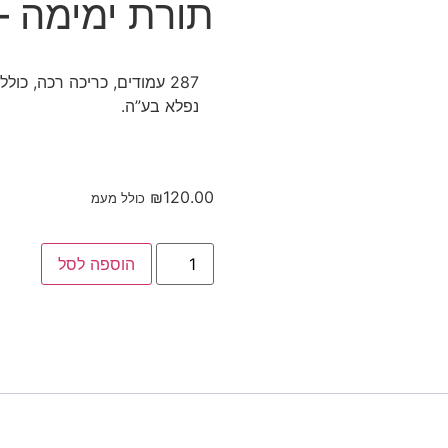
תורת ימימה –
287 עמודים, כריכה רכה, כ
נפלא בע”ה.
₪
120.00
כולל מעמ
הוספה לסל