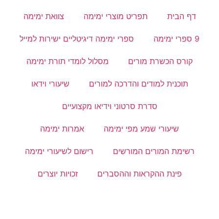
דף הבית
תפריט מוצרי ימימה
צוואת ימימה
9 ספרי ימימה
ספרי ימימה דיגיטליים ישירות למייל
קורס הכשרת מורים
מסלול לומדי תורת ימימה
תוכנית למודים והדרכה למורים
שיעורי וידאו
סדרת סרטוני וידיאו מקצועיים
שיעורי שמע מפי ימימה
אמרות ימימה
רשימת המורים המורשים
רישום לשיעורי ימימה
פינת ההקראות וההסברים
זכויות יוצרים