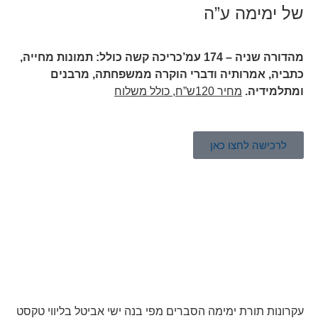
של ימימה ע”ה
מהדורה שניה – 174 עמ’כריכה קשה כולל: תמונות מחייה,
כתביה, אמרותיה ודברי הוקרה ממשפחתה, מרבנים
ומתלמידיה.
מחיר 120ש”ח, כולל משלוח
לרכישה לחצו כאן
עקרונות תורת ימימה הסברים מפי בנה ישי אביטל בליווי טקסט