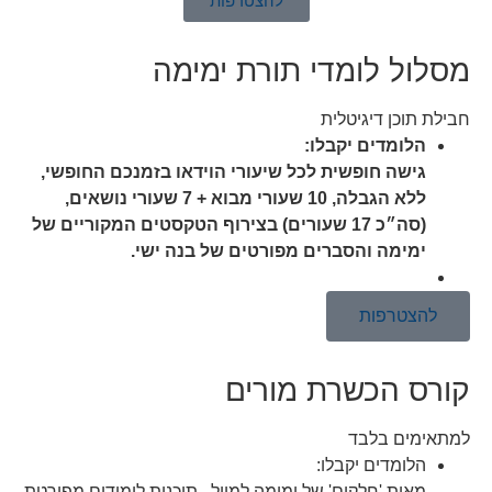
להצטרפות
מסלול לומדי תורת ימימה
חבילת תוכן דיגיטלית
הלומדים יקבלו:
גישה חופשית לכל שיעורי הוידאו בזמנכם החופשי,
ללא הגבלה, 10 שעורי מבוא + 7 שעורי נושאים,
(סה״כ 17 שעורים) בצירוף הטקסטים המקוריים של
ימימה והסברים מפורטים של בנה ישי.
להצטרפות
קורס הכשרת מורים
למתאימים בלבד
הלומדים יקבלו:
מאות 'חלקים' של ימימה למייל , תוכנית לימודים מפורטת