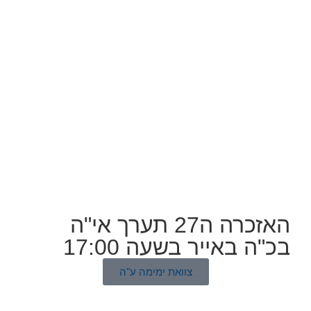
האזכרה ה27 תערך אי"ה
בכ"ה באייר בשעה 17:00
צוואת ימימה ע"ה