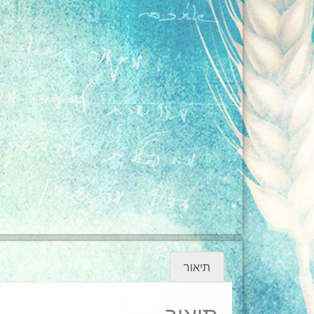
תיאור