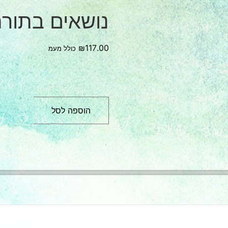
נושאים בתורת
₪
117.00
כולל מעמ
הוספה לסל