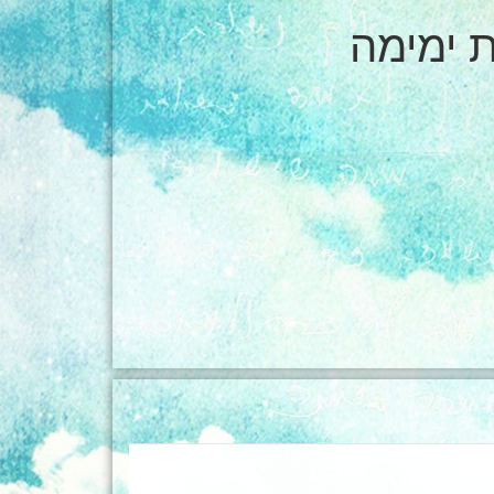
 ימימה