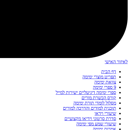
לאיזור האישי
דף הבית
תפריט מוצרי ימימה
צוואת ימימה
9 ספרי ימימה
ספרי ימימה דיגיטליים ישירות למייל
קורס הכשרת מורים
מסלול לומדי תורת ימימה
תוכנית למודים והדרכה למורים
שיעורי וידאו
סדרת סרטוני וידיאו מקצועיים
שיעורי שמע מפי ימימה
אמרות ימימה