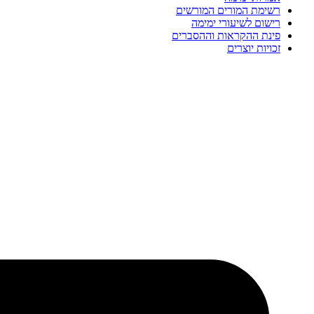
רשימת המורים המורשים
רישום לשיעורי ימימה
פינת ההקראות וההסברים
זכויות יוצרים